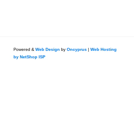
Powered &
Web Design
by
Oncyprus
|
Web Hosting
by NetShop ISP